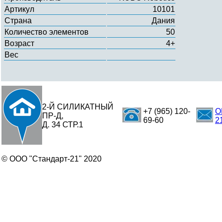
Артикул
10101
Страна
Дания
Количество элементов
50
Возраст
4+
Вес
2-Й СИЛИКАТНЫЙ
+7 (965) 120-
O
ПР-Д,
69-60
2
Д. 34 СТР.1
© ООО "Стандарт-21" 2020