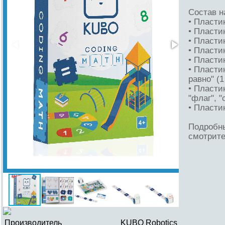
Состав н
• Пласти
• Пласти
• Пластин
• Пластин
• Пластин
• Пласти
равно" (1
• Пласти
"флаг", "
• Пласти
Подробн
смотрит
Производитель
KUBO Robotics