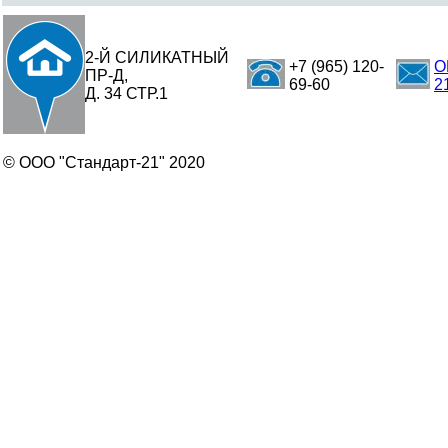
2-Й СИЛИКАТНЫЙ
+7 (965) 120-
O
ПР-Д,
69-60
2
Д. 34 СТР.1
© ООО "Стандарт-21" 2020