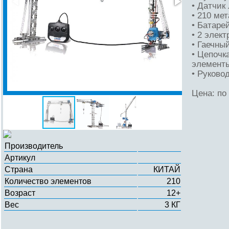
• Датчик
• 210 ме
• Батаре
• 2 элек
• Гаечны
• Цепочк
элемент
• Руково
Цена: по
Производитель
Артикул
Страна
КИТАЙ
Количество элементов
210
Возраст
12+
Вес
3 КГ