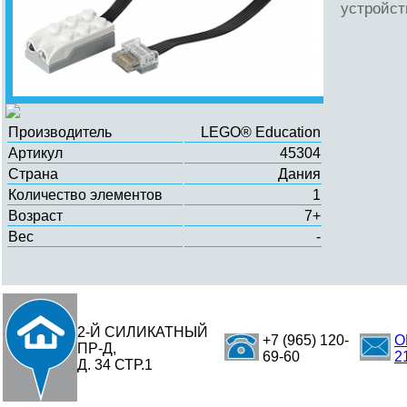
устройст
Производитель
LEGO® Education
Артикул
45304
Страна
Дания
Количество элементов
1
Возраст
7+
Вес
-
2-Й СИЛИКАТНЫЙ
+7 (965) 120-
O
ПР-Д,
69-60
2
Д. 34 СТР.1