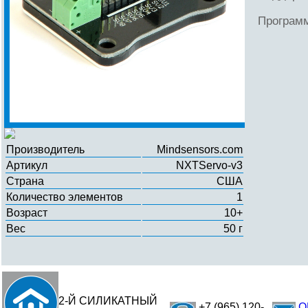
Програм
Производитель
Mindsensors.com
Артикул
NXTServo-v3
Страна
США
Количество элементов
1
Возраст
10+
Вес
50 г
2-Й СИЛИКАТНЫЙ
+7 (965) 120-
O