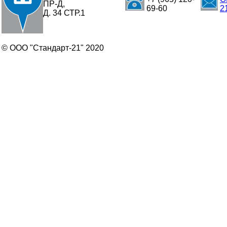
ПР-Д,
69-60
2
Д. 34 СТР.1
© ООО "Стандарт-21" 2020