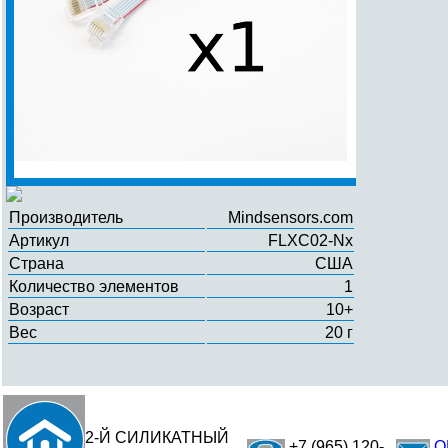
Производитель
Mindsensors.com
Артикул
FLXC02-Nx
Страна
США
Количество элементов
1
Возраст
10+
Вес
20 г
2-Й СИЛИКАТНЫЙ
+7 (965) 120-
O