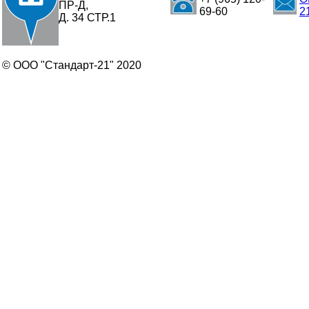
ПР-Д,
69-60
2
Д. 34 СТР.1
© ООО "Стандарт-21" 2020