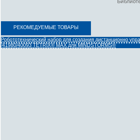
Библиот
РЕКОМЕДУЕМЫЕ ТОВАРЫ
Робототехнический набор для создания дистанционно уп
/41980/40093 TETRIX® MAX для MINDSTORMS®