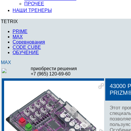
ПРОЧЕЕ
НАШИ ТРЕНЕРЫ
TETRIX
PRIME
MAX
Соревнования
CODE CUBE
ОБУЧЕНИЕ
MAX
приобрести решения
+7 (965) 120-69-60
43000
PRIZM
Этот про
специаль
позволяе
пользуяс
Особенно