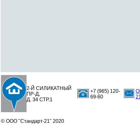
2-Й СИЛИКАТНЫЙ
+7 (965) 120-
O
ПР-Д,
69-60
2
Д. 34 СТР.1
© ООО "Стандарт-21" 2020